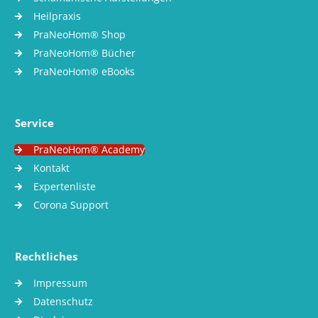
Heilpraxis
PraNeoHom® Shop
PraNeoHom® Bücher
PraNeoHom® eBooks
Service
PraNeoHom® Academy
Kontakt
Expertenliste
Corona Support
Rechtliches
Impressum
Datenschutz