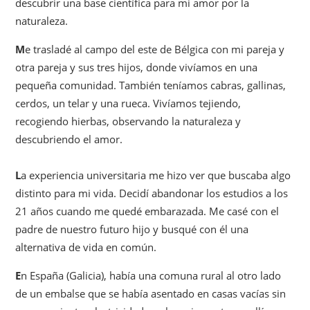
descubrir una base científica para mi amor por la
naturaleza.
M
e trasladé al campo del este de Bélgica con mi pareja y
otra pareja y sus tres hijos, donde vivíamos en una
pequeña comunidad. También teníamos cabras, gallinas,
cerdos, un telar y una rueca. Vivíamos tejiendo,
recogiendo hierbas, observando la naturaleza y
descubriendo el amor.
L
a experiencia universitaria me hizo ver que buscaba algo
distinto para mi vida. Decidí abandonar los estudios a los
21 años cuando me quedé embarazada. Me casé con el
padre de nuestro futuro hijo y busqué con él una
alternativa de vida en común.
E
n España (Galicia), había una comuna rural al otro lado
de un embalse que se había asentado en casas vacías sin