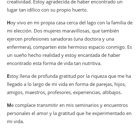
creatividad. Estoy agradecida de haber encontrado un
lugar tan idílico con su propio huerto.
H
oy vivo en mi propia casa cerca del lago con la familia de
mi elección. Dos mujeres maravillosas, que también
ejercen profesiones sanadoras (una doctora y una
enfermera), comparten este hermoso espacio conmigo. Es
un sueño hecho realidad y estoy encantada de haber
encontrado esta forma de vida tan nutritiva.
E
stoy llena de profunda gratitud por la riqueza que me ha
llegado a lo largo de mi vida en forma de parejas, hijos,
amigos, maestros, profesores, experiencias, altibajos.
M
e complace transmitir en mis seminarios y encuentros
personales el amor y la gratitud que he experimentado en
mi vida.