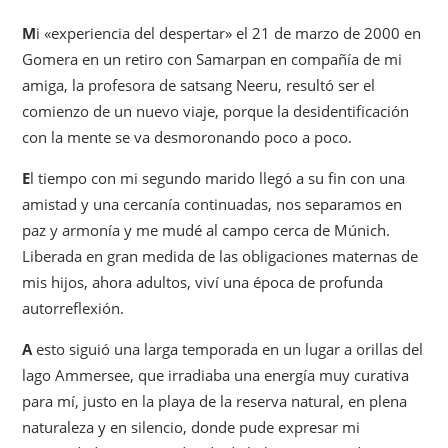
M
i «experiencia del despertar» el 21 de marzo de 2000 en
Gomera en un retiro con Samarpan en compañía de mi
amiga, la profesora de satsang Neeru, resultó ser el
comienzo de un nuevo viaje, porque la desidentificación
con la mente se va desmoronando poco a poco.
E
l tiempo con mi segundo marido llegó a su fin con una
amistad y una cercanía continuadas, nos separamos en
paz y armonía y me mudé al campo cerca de Múnich.
Liberada en gran medida de las obligaciones maternas de
mis hijos, ahora adultos, viví una época de profunda
autorreflexión.
A
esto siguió una larga temporada en un lugar a orillas del
lago Ammersee, que irradiaba una energía muy curativa
para mí, justo en la playa de la reserva natural, en plena
naturaleza y en silencio, donde pude expresar mi