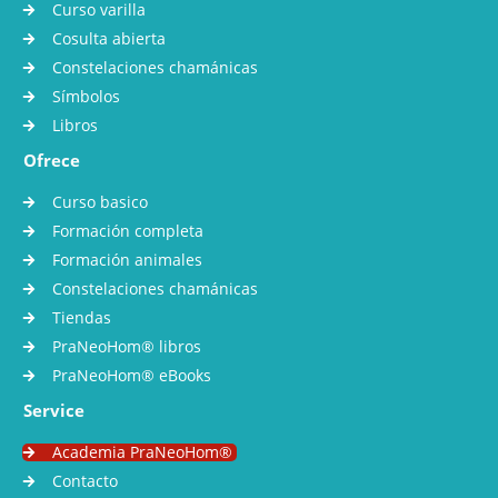
Curso varilla
Cosulta abierta
Constelaciones chamánicas
Símbolos
Libros
Ofrece
Curso basico
Formación completa
Formación animales
Constelaciones chamánicas
Tiendas
PraNeoHom® libros
PraNeoHom® eBooks
Service
Academia PraNeoHom®
Contacto