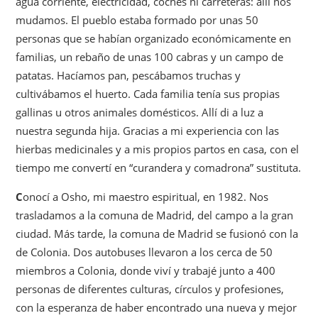
agua corriente, electricidad, coches ni carreteras: allí nos
mudamos. El pueblo estaba formado por unas 50
personas que se habían organizado económicamente en
familias, un rebaño de unas 100 cabras y un campo de
patatas. Hacíamos pan, pescábamos truchas y
cultivábamos el huerto. Cada familia tenía sus propias
gallinas u otros animales domésticos. Allí di a luz a
nuestra segunda hija. Gracias a mi experiencia con las
hierbas medicinales y a mis propios partos en casa, con el
tiempo me convertí en “curandera y comadrona” sustituta.
C
onocí a Osho, mi maestro espiritual, en 1982. Nos
trasladamos a la comuna de Madrid, del campo a la gran
ciudad. Más tarde, la comuna de Madrid se fusionó con la
de Colonia. Dos autobuses llevaron a los cerca de 50
miembros a Colonia, donde viví y trabajé junto a 400
personas de diferentes culturas, círculos y profesiones,
con la esperanza de haber encontrado una nueva y mejor