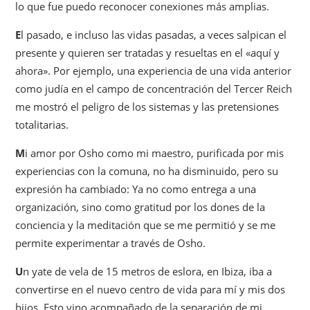
lo que fue puedo reconocer conexiones más amplias.
E
l pasado, e incluso las vidas pasadas, a veces salpican el
presente y quieren ser tratadas y resueltas en el «aquí y
ahora». Por ejemplo, una experiencia de una vida anterior
como judía en el campo de concentración del Tercer Reich
me mostró el peligro de los sistemas y las pretensiones
totalitarias.
M
i amor por Osho como mi maestro, purificada por mis
experiencias con la comuna, no ha disminuido, pero su
expresión ha cambiado: Ya no como entrega a una
organización, sino como gratitud por los dones de la
conciencia y la meditación que se me permitió y se me
permite experimentar a través de Osho.
U
n yate de vela de 15 metros de eslora, en Ibiza, iba a
convertirse en el nuevo centro de vida para mí y mis dos
hijos. Esto vino acompañado de la separación de mi