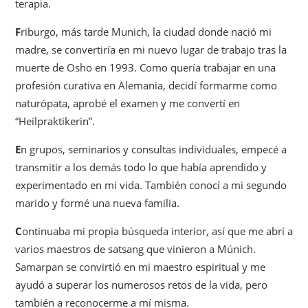
terapia.
F
riburgo, más tarde Munich, la ciudad donde nació mi
madre, se convertiría en mi nuevo lugar de trabajo tras la
muerte de Osho en 1993. Como quería trabajar en una
profesión curativa en Alemania, decidí formarme como
naturópata, aprobé el examen y me convertí en
“Heilpraktikerin”.
E
n grupos, seminarios y consultas individuales, empecé a
transmitir a los demás todo lo que había aprendido y
experimentado en mi vida. También conocí a mi segundo
marido y formé una nueva familia.
C
ontinuaba mi propia búsqueda interior, así que me abrí a
varios maestros de satsang que vinieron a Múnich.
Samarpan se convirtió en mi maestro espiritual y me
ayudó a superar los numerosos retos de la vida, pero
también a reconocerme a mí misma.