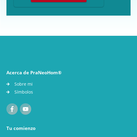
Acerca de PraNeoHom®
Sobre mi
Símbolos
Tu comienzo