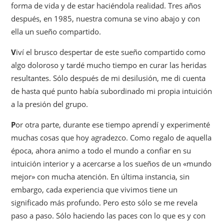
forma de vida y de estar haciéndola realidad. Tres años
después, en 1985, nuestra comuna se vino abajo y con
ella un sueño compartido.
V
iví el brusco despertar de este sueño compartido como
algo doloroso y tardé mucho tiempo en curar las heridas
resultantes. Sólo después de mi desilusión, me di cuenta
de hasta qué punto había subordinado mi propia intuición
a la presión del grupo.
P
or otra parte, durante ese tiempo aprendí y experimenté
muchas cosas que hoy agradezco. Como regalo de aquella
época, ahora animo a todo el mundo a confiar en su
intuición interior y a acercarse a los sueños de un «mundo
mejor» con mucha atención. En última instancia, sin
embargo, cada experiencia que vivimos tiene un
significado más profundo. Pero esto sólo se me revela
paso a paso. Sólo haciendo las paces con lo que es y con