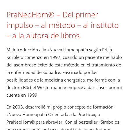
PraNeoHom® – Del primer
impulso – al método – al instituto
– a la autora de libros.
Mi introducción a la «Nueva Homeopatía según Erich
Körbler» comenzó en 1997, cuando un paciente me habló
del asombroso éxito de este método en el tratamiento de
la enfermedad de su padre. Fascinado por las
posibilidades de la medicina energética, me formé con la
doctora Bärbel Westermann y empecé a dar clases por mi
cuenta en 1999.
En 2003, desarrollé mi propio concepto de formación:
«Nueva Homeopatía Orientada a la Práctica», o
PraNeoHom® para abreviar. Con el bestseller «Símbolos
que curan» senté las bases de mi trabajo posterior y