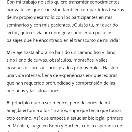
C
on mi trabajo no sólo quiero transmitir conocimientos,
por valiosos que sean, sino también compartir los tesoros
de mi propio desarrollo con los participantes en mis
seminarios y con mis pacientes. ¿Quizás tú, mi querido
lector, quieres viajar conmigo y conocer un poco los
paisajes que he encontrado en el transcurso de mi vida?
M
i viaje hasta ahora no ha sido un camino liso y llano,
sino lleno de curvas, obstáculos, montañas, valles,
bosques oscuros y claros prados primaverales. Ha sido
una vida intensa, llena de experiencias enriquecedoras
que han requerido profundidad y comprensión de las
personas y las situaciones.
A
l principio quería ser médico, pero después de mi
amigdalectomía a los 16 años, supe que tenía que tomar
otro camino. Así que empecé a estudiar biología, primero
en Múnich, luego en Bonn y Aachen, con la esperanza de