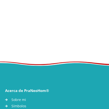
Acerca de PraNeoHom®
Sobre mi
Símbolos