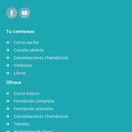
Tu comienzo
Curso varilla
Cosulta abierta
Constelaciones chamánicas
Símbolos
Libros
Ofrece
Curso basico
Formación completa
Formación animales
Constelaciones chamánicas
Tiendas
PraNeoHom® libros