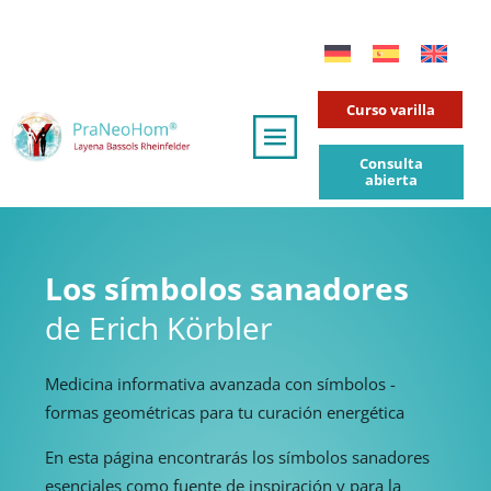
Curso varilla
Consulta
abierta
Los símbolos sanadores
de Erich Körbler
Medicina informativa avanzada con símbolos -
formas geométricas para tu curación energética
En esta página encontrarás los símbolos sanadores
esenciales como fuente de inspiración y para la