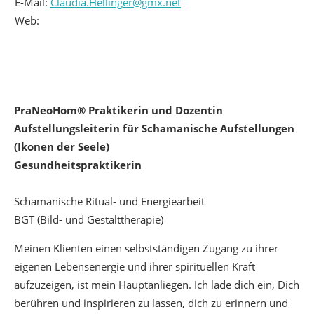
E-Mail:
Claudia.Hellinger@gmx.net
Web:
PraNeoHom® Praktikerin und Dozentin
Aufstellungsleiterin für Schamanische Aufstellungen
(Ikonen der Seele)
Gesundheitspraktikerin
Schamanische Ritual- und Energiearbeit
BGT (Bild- und Gestalttherapie)
Meinen Klienten einen selbstständigen Zugang zu ihrer
eigenen Lebensenergie und ihrer spirituellen Kraft
aufzuzeigen, ist mein Hauptanliegen. Ich lade dich ein, Dich
berühren und inspirieren zu lassen, dich zu erinnern und