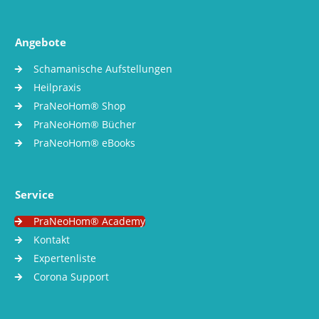
Angebote
Schamanische Aufstellungen
Heilpraxis
PraNeoHom® Shop
PraNeoHom® Bücher
PraNeoHom® eBooks
Service
PraNeoHom® Academy
Kontakt
Expertenliste
Corona Support