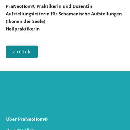
PraNeoHom® Praktikerin und Dozentin
Aufstellungsleiterin für Schamanische Aufstellungen
(Ikonen der Seele)
Heilpraktikerin
zurück
Über PraNeoHom®
Über Mich