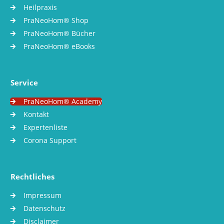
Heilpraxis
PraNeoHom® Shop
PraNeoHom® Bücher
PraNeoHom® eBooks
Service
PraNeoHom® Academy
Kontakt
Expertenliste
Corona Support
Rechtliches
Impressum
Datenschutz
Disclaimer