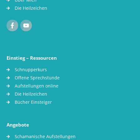
Die Heilzeichen
Einstieg – Ressourcen
Schnupperkurs
Offene Sprechstunde
Aufstellungen online
Die Heilzeichen
Bücher Einsteiger
Angebote
Schamanische Aufstellungen