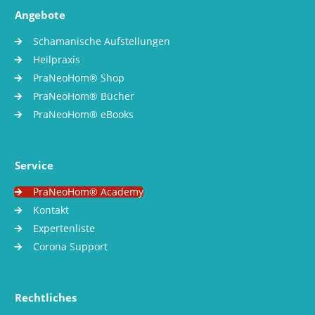
Angebote
Schamanische Aufstellungen
Heilpraxis
PraNeoHom® Shop
PraNeoHom® Bücher
PraNeoHom® eBooks
Service
PraNeoHom® Academy
Kontakt
Expertenliste
Corona Support
Rechtliches