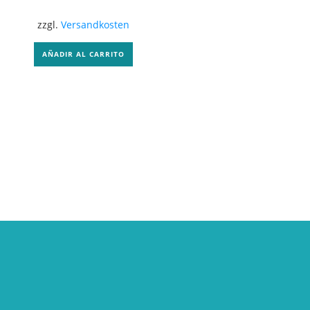
zzgl.
Versandkosten
AÑADIR AL CARRITO