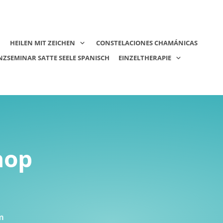
HEILEN MIT ZEICHEN
CONSTELACIONES CHAMÁNICAS
NZSEMINAR SATTE SEELE SPANISCH
EINZELTHERAPIE
hop
m