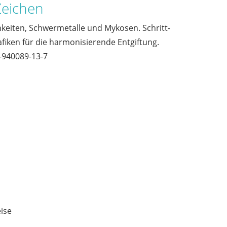
Zeichen
ichkeiten, Schwermetalle und Mykosen. Schritt-
afiken für die harmonisierende Entgiftung.
3-940089-13-7
ise