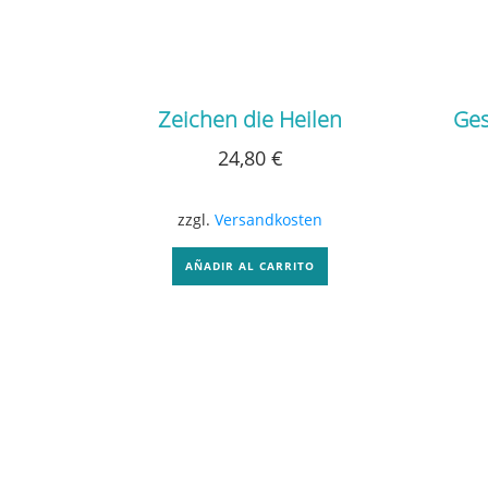
Zeichen die Heilen
Ges
24,80
€
zzgl.
Versandkosten
AÑADIR AL CARRITO