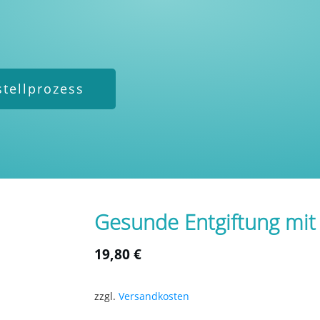
stellprozess
Gesunde Entgiftung mit
19,80
€
zzgl.
Versandkosten