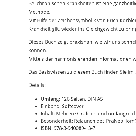
Bei chronischen Krankheiten ist eine ganzheit
Methode.
Mit Hilfe der Zeichensymbolik von Erich Körbl
Krankheit gilt, wieder ins Gleichgewicht zu brin
Dieses Buch zeigt praxisnah, wie wir uns schne
können.
Mittels der harmonisierenden Informationen wir
Das Basiswissen zu diesem Buch finden Sie i
Details:
Umfang: 126 Seiten, DIN A5
Einband: Softcover
Inhalt: Mehrere Grafiken und umfangreic
Besonderheit: Relaunch des PraNeoHom
ISBN: 978-3-940089-13-7