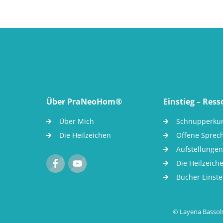
Über PraNeoHom®
Einstieg – Res
Über Mich
Schnupperku
Die Heilzeichen
Offene Sprec
Aufstellungen
Die Heilzeich
Bücher Einste
© Layena Bassol