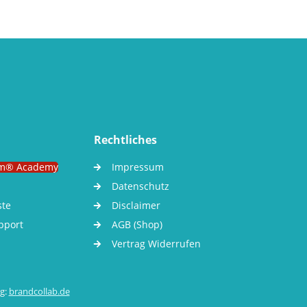
Rechtliches
m® Academy
Impressum
Datenschutz
ste
Disclaimer
pport
AGB (Shop)
Vertrag Widerrufen
g:
brandcollab.de