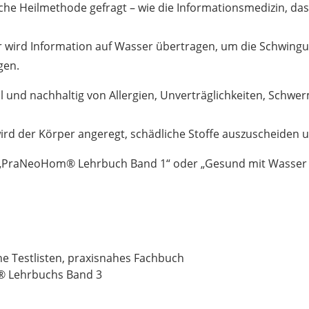
liche Heilmethode gefragt – wie die Informationsmedizin, d
er wird Information auf Wasser übertragen, um die Schwing
gen.
ll und nachhaltig von Allergien, Unverträglichkeiten, Sch
d der Körper angeregt, schädliche Stoffe auszuscheiden un
m „PraNeoHom® Lehrbuch Band 1“ oder „Gesund mit Wasser 
he Testlisten, praxisnahes Fachbuch
® Lehrbuchs Band 3