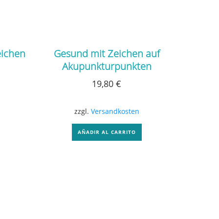
eichen
Gesund mit Zeichen auf
Akupunkturpunkten
19,80
€
zzgl.
Versandkosten
AÑADIR AL CARRITO