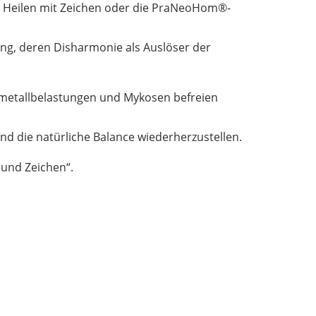
as Heilen mit Zeichen oder die PraNeoHom®-
ung, deren Disharmonie als Auslöser der
wermetallbelastungen und Mykosen befreien
d die natürliche Balance wiederherzustellen.
und Zeichen“.