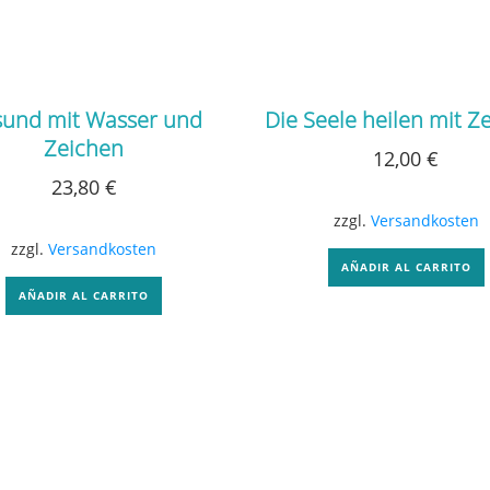
und mit Wasser und
Die Seele heilen mit Z
Zeichen
12,00
€
23,80
€
zzgl.
Versandkosten
zzgl.
Versandkosten
AÑADIR AL CARRITO
AÑADIR AL CARRITO