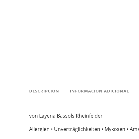
DESCRIPCIÓN
INFORMACIÓN ADICIONAL
von Layena Bassols Rheinfelder
Allergien • Unverträglichkeiten • Mykosen • 